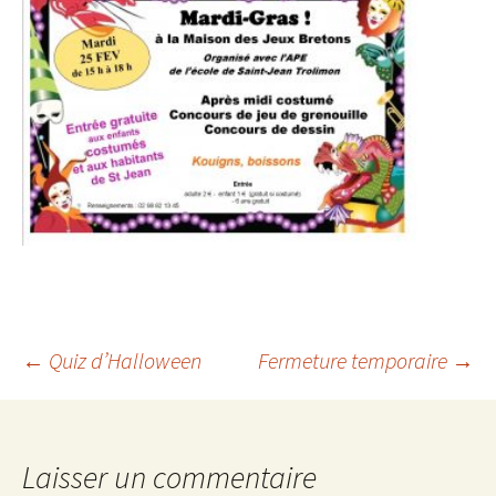
←
Quiz d’Halloween
Fermeture temporaire
→
Navigation
des
Laisser un commentaire