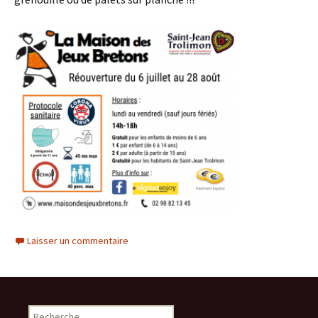
Laisser un commentaire
R